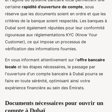
certaine
rapidité d'ouverture de compte
, sous
réserve que les documents soient en ordre et que les
critères de la banque soient respectés. Les banques à
Dubaï sont également réputées pour leur conformité
rigoureuse aux réglementations KYC (Know Your
Customer), ce qui impose un processus de
vérification des informations fournies.
En vous informant attentivement sur l'
offre bancaire
locale
et les étapes nécessaires, le passage par
l'ouverture d'un compte bancaire à Dubaï pourra se
faire en toute sérénité, optimisant ainsi votre
expérience financière au sein des Émirats.
Documents nécessaires pour ouvrir un
compte à Dubaï