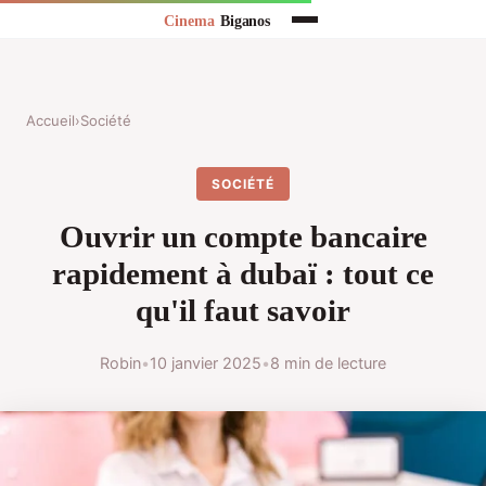
Accueil
›
Société
SOCIÉTÉ
Ouvrir un compte bancaire
rapidement à dubaï : tout ce
qu'il faut savoir
Robin
•
10 janvier 2025
•
8 min de lecture