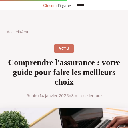
Accueil
›
Actu
ACTU
Comprendre l'assurance : votre
guide pour faire les meilleurs
choix
Robin
•
14 janvier 2025
•
3 min de lecture