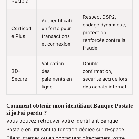
Postale
Respect DSP2,
Authentificati
codage dynamique,
Certicod
on forte pour
protection
e Plus
transactions
renforcée contre la
et connexion
fraude
Validation
Double
3D-
des
confirmation,
Secure
paiements en
sécurité accrue lors
ligne
des achats internet
Comment obtenir mon identifiant Banque Postale
si je l’ai perdu ?
Vous pouvez retrouver votre identifiant Banque
Postale en utilisant la fonction dédiée sur l’Espace
Client Internet ou en contactant directement votre